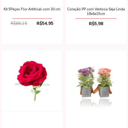
Kit 5Peças Flor Artificial com 30 cm
Coração PP com Ventosa Seja Linda
18x6x15cm
R$86,15
R$54,95
R$5,98