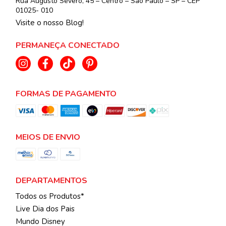
Rua Augusto Severo, 45 – Centro – São Paulo – SP – CEP
01025- 010
Visite o nosso Blog!
PERMANEÇA CONECTADO
FORMAS DE PAGAMENTO
MEIOS DE ENVIO
DEPARTAMENTOS
Todos os Produtos*
Live Dia dos Pais
Mundo Disney