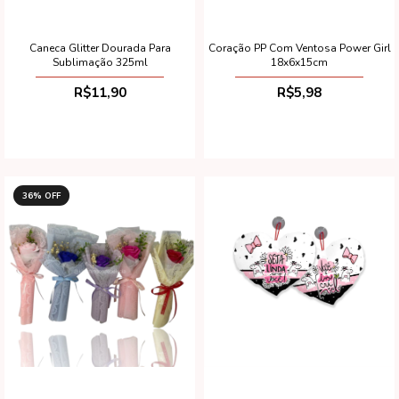
Caneca Glitter Dourada Para
Coração PP Com Ventosa Power Girl
Sublimação 325ml
18x6x15cm
R$11,90
R$5,98
36
% OFF