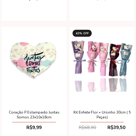
43
% OFF
Coração P Estampado Juntas
Kit Enfeite Flor + Ursinho 30cm ( 5
Somos 23x10x18cm
Peças)
R$9,99
R$68,90
R$39,50