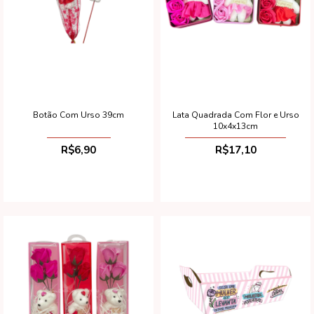
Botão Com Urso 39cm
Lata Quadrada Com Flor e Urso
10x4x13cm
R$6,90
R$17,10