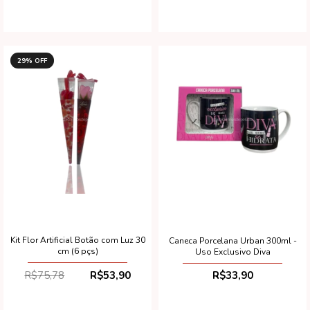
29
% OFF
Kit Flor Artificial Botão com Luz 30
Caneca Porcelana Urban 300ml -
cm (6 pçs)
Uso Exclusivo Diva
R$75,78
R$53,90
R$33,90