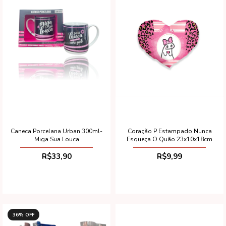
Caneca Porcelana Urban 300ml-
Coração P Estampado Nunca
Miga Sua Louca
Esqueça O Quão 23x10x18cm
R$33,90
R$9,99
36
% OFF