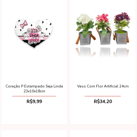
Vaso Com Flor Artificial 24cm
Coração P Estampado Seja Linda
23x10x18cm
R$34,20
R$9,99