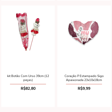
kit Botão Com Urso 39cm (12
Coração P Estampado Sigo
peças)
Apaixonada 23x10x18cm
R$82,80
R$9,99