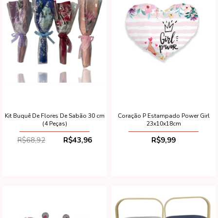
Coração P Estampado Power Girl
Kit Buquê De Flores De Sabão 30 cm
23x10x18cm
(4 Peças)
R$9,99
R$68,92
R$43,96