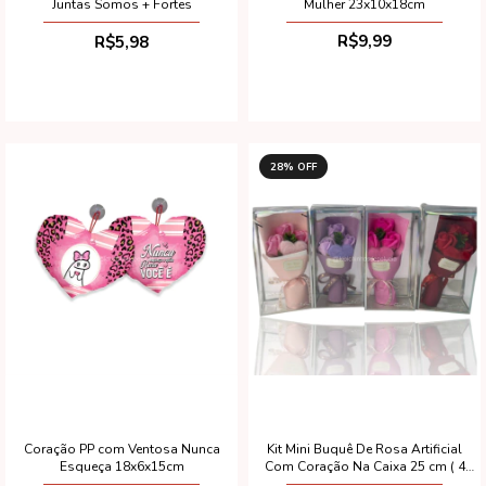
Mulher 23x10x18cm
Juntas Somos + Fortes
R$9,99
R$5,98
28
% OFF
Kit Mini Buquê De Rosa Artificial
Coração PP com Ventosa Nunca
Com Coração Na Caixa 25 cm ( 4
Esqueça 18x6x15cm
Peças)