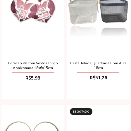
Cesta Telada Quadrada Com Alça
Coração PP com Ventosa Sigo
18cm
Apaixonada 18x6x15cm
R$51,26
R$5,98
ESGOTADO