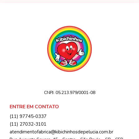
CNPJ:
05.213.979/0001-08
ENTRE EM CONTATO
(11) 97745-0337
(11) 27032-3101
atendimentofabrica@kibichinhosdepelucia.com.br