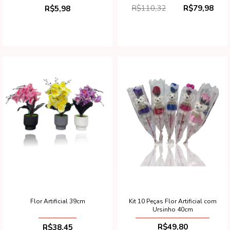
R$110,32
R$79,98
R$5,98
Kit 10 Peças Flor Artificial com
Flor Artificial 39cm
Ursinho 40cm
R$49,80
R$38,45