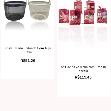
Cesta Telada Redonda Com Alça
19cm
R$51,26
Kit Flor na Caixinha com Urso (6
peças)
R$119,45