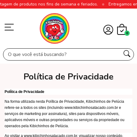
de produtos nos fins de semana e feriados.
Entregamos em todo B
0
Política de Privacidade
Política de Privacidade
Na forma utilizada nesta Política de Privacidade, Kibichinhos de Pelúcia
refere-se a todos os sites (incluindo www.kibichinhosatacado.com.br e
serviços de marketing por assinatura), sites para dispositivos móveis,
aplicativos móveis e outras propriedades ou serviços da propriedade ou
operados pela Kibichinhos de Pelúcia.
Ao visitar a www.kibichinhosatacado.com.br, visualizar nosso conteúdo,