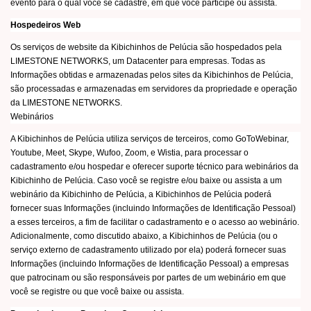
evento para o qual você se cadastre, em que você participe ou assista.
Hospedeiros Web
Os serviços de website da Kibichinhos de Pelúcia são hospedados pela
LIMESTONE NETWORKS, um Datacenter para empresas. Todas as
Informações obtidas e armazenadas pelos sites da Kibichinhos de Pelúcia,
são processadas e armazenadas em servidores da propriedade e operação
da LIMESTONE NETWORKS.
Webinários
A Kibichinhos de Pelúcia utiliza serviços de terceiros, como GoToWebinar,
Youtube, Meet, Skype, Wufoo, Zoom, e Wistia, para processar o
cadastramento e/ou hospedar e oferecer suporte técnico para webinários da
Kibichinho de Pelúcia. Caso você se registre e/ou baixe ou assista a um
webinário da Kibichinho de Pelúcia, a Kibichinhos de Pelúcia poderá
fornecer suas Informações (incluindo Informações de Identificação Pessoal)
a esses terceiros, a fim de facilitar o cadastramento e o acesso ao webinário.
Adicionalmente, como discutido abaixo, a Kibichinhos de Pelúcia (ou o
serviço externo de cadastramento utilizado por ela) poderá fornecer suas
Informações (incluindo Informações de Identificação Pessoal) a empresas
que patrocinam ou são responsáveis por partes de um webinário em que
você se registre ou que você baixe ou assista.