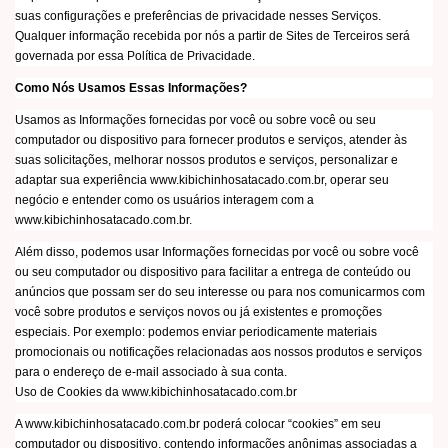
suas configurações e preferências de privacidade nesses Serviços.
Qualquer informação recebida por nós a partir de Sites de Terceiros será
governada por essa Política de Privacidade.
Como Nós Usamos Essas Informações?
Usamos as Informações fornecidas por você ou sobre você ou seu
computador ou dispositivo para fornecer produtos e serviços, atender às
suas solicitações, melhorar nossos produtos e serviços, personalizar e
adaptar sua experiência www.kibichinhosatacado.com.br, operar seu
negócio e entender como os usuários interagem com a
www.kibichinhosatacado.com.br.
Além disso, podemos usar Informações fornecidas por você ou sobre você
ou seu computador ou dispositivo para facilitar a entrega de conteúdo ou
anúncios que possam ser do seu interesse ou para nos comunicarmos com
você sobre produtos e serviços novos ou já existentes e promoções
especiais. Por exemplo: podemos enviar periodicamente materiais
promocionais ou notificações relacionadas aos nossos produtos e serviços
para o endereço de e-mail associado à sua conta.
Uso de Cookies da www.kibichinhosatacado.com.br
A www.kibichinhosatacado.com.br poderá colocar “cookies” em seu
computador ou dispositivo, contendo informações anônimas associadas a