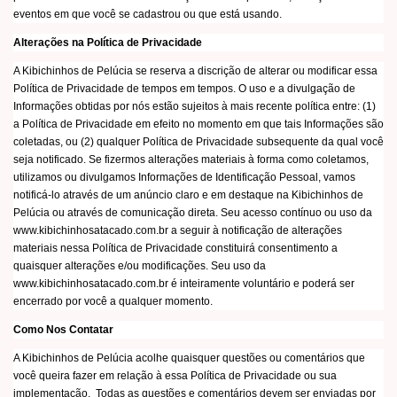
eventos em que você se cadastrou ou que está usando.
Alterações na Política de Privacidade
A Kibichinhos de Pelúcia se reserva a discrição de alterar ou modificar essa
Política de Privacidade de tempos em tempos. O uso e a divulgação de
Informações obtidas por nós estão sujeitos à mais recente política entre: (1)
a Política de Privacidade em efeito no momento em que tais Informações são
coletadas, ou (2) qualquer Política de Privacidade subsequente da qual você
seja notificado. Se fizermos alterações materiais à forma como coletamos,
utilizamos ou divulgamos Informações de Identificação Pessoal, vamos
notificá-lo através de um anúncio claro e em destaque na Kibichinhos de
Pelúcia ou através de comunicação direta. Seu acesso contínuo ou uso da
www.kibichinhosatacado.com.br a seguir à notificação de alterações
materiais nessa Política de Privacidade constituirá consentimento a
quaisquer alterações e/ou modificações. Seu uso da
www.kibichinhosatacado.com.br é inteiramente voluntário e poderá ser
encerrado por você a qualquer momento.
Como Nos Contatar
A Kibichinhos de Pelúcia acolhe quaisquer questões ou comentários que
você queira fazer em relação à essa Política de Privacidade ou sua
implementação. Todas as questões e comentários devem ser enviadas por