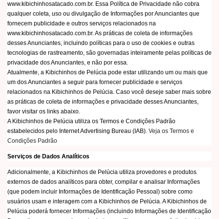
www.kibichinhosatacado.com.br. Essa Política de Privacidade não cobra
qualquer coleta, uso ou divulgação de Informações por Anunciantes que
fornecem publicidade e outros serviços relacionados na
www.kibichinhosatacado.com.br. As práticas de coleta de informações
desses Anunciantes, incluindo políticas para o uso de cookies e outras
tecnologias de rastreamento, são governadas inteiramente pelas políticas de
privacidade dos Anunciantes, e não por essa.
Atualmente, a Kibichinhos de Pelúcia pode estar utilizando um ou mais que
um dos Anunciantes a seguir para fornecer publicidade e serviços
relacionados na Kibichinhos de Pelúcia. Caso você deseje saber mais sobre
as práticas de coleta de informações e privacidade desses Anunciantes,
favor visitar os links abaixo.
A Kibichinhos de Pelúcia utiliza os Termos e Condições Padrão
estabelecidos pelo Internet Advertising Bureau (IAB).
Veja os Termos e
Condições Padrão
Serviços de Dados Analíticos
Adicionalmente, a Kibichinhos de Pelúcia utiliza provedores e produtos
externos de dados analíticos para obter, compilar e analisar Informações
(que podem incluir Informações de Identificação Pessoal) sobre como
usuários usam e interagem com a Kibichinhos de Pelúcia. A Kibichinhos de
Pelúcia poderá fornecer Informações (incluindo Informações de Identificação