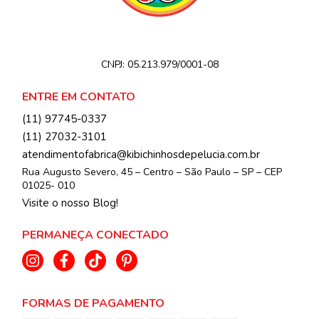
CNPJ:
05.213.979/0001-08
ENTRE EM CONTATO
(11) 97745-0337
(11) 27032-3101
atendimentofabrica@kibichinhosdepelucia.com.br
Rua Augusto Severo, 45 – Centro – São Paulo – SP – CEP
01025- 010
Visite o nosso Blog!
PERMANEÇA CONECTADO
FORMAS DE PAGAMENTO