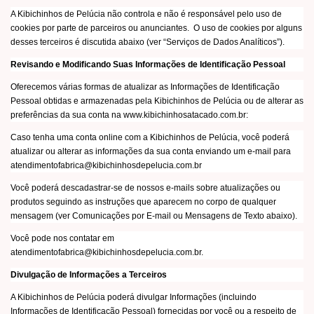
A Kibichinhos de Pelúcia não controla e não é responsável pelo uso de
cookies por parte de parceiros ou anunciantes. O uso de cookies por alguns
desses terceiros é discutida abaixo (ver “Serviços de Dados Analíticos”).
Revisando e Modificando Suas Informações de Identificação Pessoal
Oferecemos várias formas de atualizar as Informações de Identificação
Pessoal obtidas e armazenadas pela Kibichinhos de Pelúcia ou de alterar as
preferências da sua conta na www.kibichinhosatacado.com.br:
Caso tenha uma conta online com a Kibichinhos de Pelúcia, você poderá
atualizar ou alterar as informações da sua conta enviando um e-mail para
atendimentofabrica@kibichinhosdepelucia.com.br
Você poderá descadastrar-se de nossos e-mails sobre atualizações ou
produtos seguindo as instruções que aparecem no corpo de qualquer
mensagem (ver Comunicações por E-mail ou Mensagens de Texto abaixo).
Você pode nos contatar em
atendimentofabrica@kibichinhosdepelucia.com.br
.
Divulgação de Informações a Terceiros
A Kibichinhos de Pelúcia poderá divulgar Informações (incluindo
Informações de Identificação Pessoal) fornecidas por você ou a respeito de