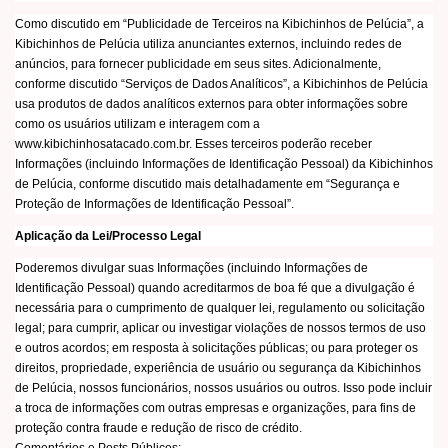
Como discutido em “Publicidade de Terceiros na Kibichinhos de Pelúcia”, a
Kibichinhos de Pelúcia utiliza anunciantes externos, incluindo redes de
anúncios, para fornecer publicidade em seus sites. Adicionalmente,
conforme discutido “Serviços de Dados Analíticos”, a Kibichinhos de Pelúcia
usa produtos de dados analíticos externos para obter informações sobre
como os usuários utilizam e interagem com a
www.kibichinhosatacado.com.br. Esses terceiros poderão receber
Informações (incluindo Informações de Identificação Pessoal) da Kibichinhos
de Pelúcia, conforme discutido mais detalhadamente em “Segurança e
Proteção de Informações de Identificação Pessoal”.
Aplicação da Lei/Processo Legal
Poderemos divulgar suas Informações (incluindo Informações de
Identificação Pessoal) quando acreditarmos de boa fé que a divulgação é
necessária para o cumprimento de qualquer lei, regulamento ou solicitação
legal; para cumprir, aplicar ou investigar violações de nossos termos de uso
e outros acordos; em resposta à solicitações públicas; ou para proteger os
direitos, propriedade, experiência de usuário ou segurança da Kibichinhos
de Pelúcia, nossos funcionários, nossos usuários ou outros. Isso pode incluir
a troca de informações com outras empresas e organizações, para fins de
proteção contra fraude e redução de risco de crédito.