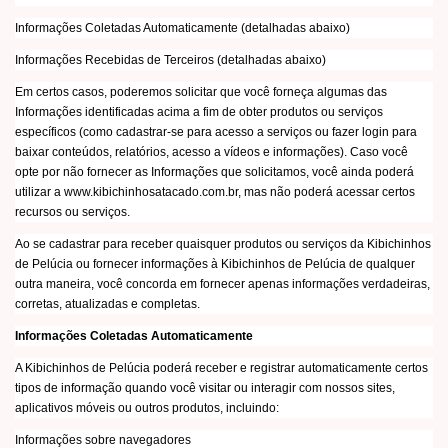
Informações Coletadas Automaticamente (detalhadas abaixo)
Informações Recebidas de Terceiros (detalhadas abaixo)
Em certos casos, poderemos solicitar que você forneça algumas das
Informações identificadas acima a fim de obter produtos ou serviços
específicos (como cadastrar-se para acesso a serviços ou fazer login para
baixar conteúdos, relatórios, acesso a vídeos e informações). Caso você
opte por não fornecer as Informações que solicitamos, você ainda poderá
utilizar a www.kibichinhosatacado.com.br, mas não poderá acessar certos
recursos ou serviços.
Ao se cadastrar para receber quaisquer produtos ou serviços da Kibichinhos
de Pelúcia ou fornecer informações à Kibichinhos de Pelúcia de qualquer
outra maneira, você concorda em fornecer apenas informações verdadeiras,
corretas, atualizadas e completas.
Informações Coletadas Automaticamente
A Kibichinhos de Pelúcia poderá receber e registrar automaticamente certos
tipos de informação quando você visitar ou interagir com nossos sites,
aplicativos móveis ou outros produtos, incluindo:
Informações sobre navegadores