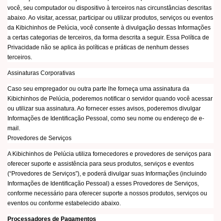
você, seu computador ou dispositivo à terceiros nas circunstâncias descritas
abaixo. Ao visitar, acessar, participar ou utilizar produtos, serviços ou eventos
da Kibichinhos de Pelúcia, você consente à divulgação dessas Informações
a certas categorias de terceiros, da forma descrita a seguir. Essa Política de
Privacidade não se aplica às políticas e práticas de nenhum desses
terceiros.
Assinaturas Corporativas
Caso seu empregador ou outra parte lhe forneça uma assinatura da
Kibichinhos de Pelúcia, poderemos notificar o servidor quando você acessar
ou utilizar sua assinatura. Ao fornecer esses avisos, poderemos divulgar
Informações de Identificação Pessoal, como seu nome ou endereço de e-
mail.
Provedores de Serviços
A Kibichinhos de Pelúcia utiliza fornecedores e provedores de serviços para
oferecer suporte e assistência para seus produtos, serviços e eventos
(“Provedores de Serviços”), e poderá divulgar suas Informações (incluindo
Informações de Identificação Pessoal) a esses Provedores de Serviços,
conforme necessário para oferecer suporte a nossos produtos, serviços ou
eventos ou conforme estabelecido abaixo.
Processadores de Pagamentos