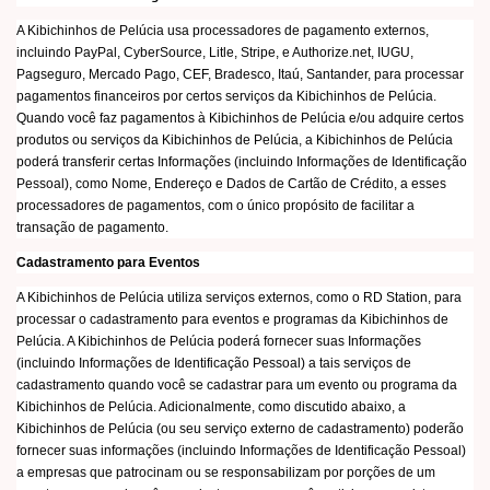
A Kibichinhos de Pelúcia usa processadores de pagamento externos,
incluindo PayPal, CyberSource, Litle, Stripe, e Authorize.net, IUGU,
Pagseguro, Mercado Pago, CEF, Bradesco, Itaú, Santander, para processar
pagamentos financeiros por certos serviços da Kibichinhos de Pelúcia.
Quando você faz pagamentos à Kibichinhos de Pelúcia e/ou adquire certos
produtos ou serviços da Kibichinhos de Pelúcia, a Kibichinhos de Pelúcia
poderá transferir certas Informações (incluindo Informações de Identificação
Pessoal), como Nome, Endereço e Dados de Cartão de Crédito, a esses
processadores de pagamentos, com o único propósito de facilitar a
transação de pagamento.
Cadastramento para Eventos
A Kibichinhos de Pelúcia utiliza serviços externos, como o RD Station, para
processar o cadastramento para eventos e programas da Kibichinhos de
Pelúcia. A Kibichinhos de Pelúcia poderá fornecer suas Informações
(incluindo Informações de Identificação Pessoal) a tais serviços de
cadastramento quando você se cadastrar para um evento ou programa da
Kibichinhos de Pelúcia. Adicionalmente, como discutido abaixo, a
Kibichinhos de Pelúcia (ou seu serviço externo de cadastramento) poderão
fornecer suas informações (incluindo Informações de Identificação Pessoal)
a empresas que patrocinam ou se responsabilizam por porções de um