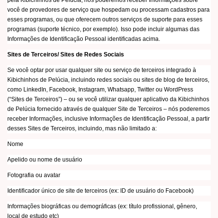
pela Kibichinhos de Pelúcia, nós poderemos receber Informações sobre
você de provedores de serviço que hospedam ou processam cadastros para
esses programas, ou que oferecem outros serviços de suporte para esses
programas (suporte técnico, por exemplo). Isso pode incluir algumas das
Informações de Identificação Pessoal identificadas acima.
Sites de Terceiros/ Sites de Redes Sociais
Se você optar por usar qualquer site ou serviço de terceiros integrado à
Kibichinhos de Pelúcia, incluindo redes sociais ou sites de blog de terceiros,
como LinkedIn, Facebook, Instagram, Whatsapp, Twitter ou WordPress
(“Sites de Terceiros”) – ou se você utilizar qualquer aplicativo da Kibichinhos
de Pelúcia fornecido através de qualquer Site de Terceiros – nós poderemos
receber Informações, inclusive Informações de Identificação Pessoal, a partir
desses Sites de Terceiros, incluindo, mas não limitado a:
Nome
Apelido ou nome de usuário
Fotografia ou avatar
Identificador único de site de terceiros (ex: ID de usuário do Facebook)
Informações biográficas ou demográficas (ex: título profissional, gênero,
local de estudo etc)