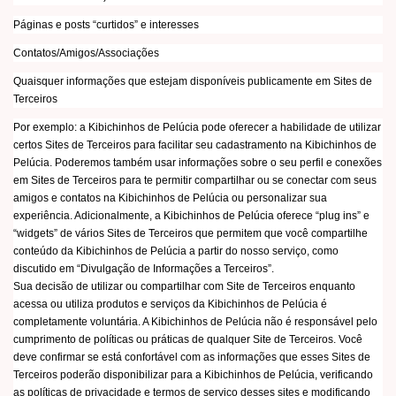
Páginas e posts “curtidos” e interesses
Contatos/Amigos/Associações
Quaisquer informações que estejam disponíveis publicamente em Sites de
Terceiros
Por exemplo: a Kibichinhos de Pelúcia pode oferecer a habilidade de utilizar
certos Sites de Terceiros para facilitar seu cadastramento na Kibichinhos de
Pelúcia. Poderemos também usar informações sobre o seu perfil e conexões
em Sites de Terceiros para te permitir compartilhar ou se conectar com seus
amigos e contatos na Kibichinhos de Pelúcia ou personalizar sua
experiência. Adicionalmente, a Kibichinhos de Pelúcia oferece “plug ins” e
“widgets” de vários Sites de Terceiros que permitem que você compartilhe
conteúdo da Kibichinhos de Pelúcia a partir do nosso serviço, como
discutido em “Divulgação de Informações a Terceiros”.
Sua decisão de utilizar ou compartilhar com Site de Terceiros enquanto
acessa ou utiliza produtos e serviços da Kibichinhos de Pelúcia é
completamente voluntária. A Kibichinhos de Pelúcia não é responsável pelo
cumprimento de políticas ou práticas de qualquer Site de Terceiros. Você
deve confirmar se está confortável com as informações que esses Sites de
Terceiros poderão disponibilizar para a Kibichinhos de Pelúcia, verificando
as políticas de privacidade e termos de serviço desses sites e modificando