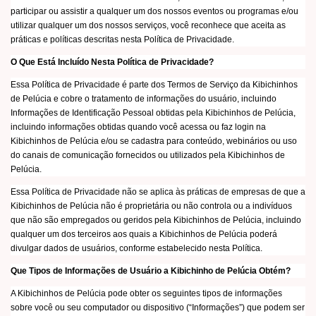
participar ou assistir a qualquer um dos nossos eventos ou programas e/ou
utilizar qualquer um dos nossos serviços, você reconhece que aceita as
práticas e políticas descritas nesta Política de Privacidade.
O Que Está Incluído Nesta Política de Privacidade?
Essa Política de Privacidade é parte dos Termos de Serviço da Kibichinhos
de Pelúcia e cobre o tratamento de informações do usuário, incluindo
Informações de Identificação Pessoal obtidas pela Kibichinhos de Pelúcia,
incluindo informações obtidas quando você acessa ou faz login na
Kibichinhos de Pelúcia e/ou se cadastra para conteúdo, webinários ou uso
do canais de comunicação fornecidos ou utilizados pela Kibichinhos de
Pelúcia.
Essa Política de Privacidade não se aplica às práticas de empresas de que a
Kibichinhos de Pelúcia não é proprietária ou não controla ou a indivíduos
que não são empregados ou geridos pela Kibichinhos de Pelúcia, incluindo
qualquer um dos terceiros aos quais a Kibichinhos de Pelúcia poderá
divulgar dados de usuários, conforme estabelecido nesta Política.
Que Tipos de Informações de Usuário a Kibichinho de Pelúcia Obtém?
A Kibichinhos de Pelúcia pode obter os seguintes tipos de informações
sobre você ou seu computador ou dispositivo (“Informações”) que podem ser