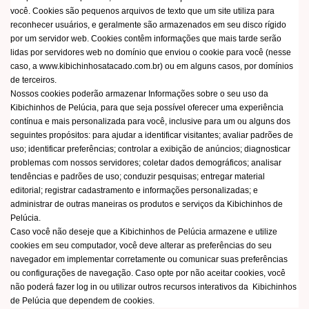
você. Cookies são pequenos arquivos de texto que um site utiliza para
reconhecer usuários, e geralmente são armazenados em seu disco rígido
por um servidor web. Cookies contêm informações que mais tarde serão
lidas por servidores web no domínio que enviou o cookie para você (nesse
caso, a www.kibichinhosatacado.com.br) ou em alguns casos, por domínios
de terceiros.
Nossos cookies poderão armazenar Informações sobre o seu uso da
Kibichinhos de Pelúcia, para que seja possível oferecer uma experiência
contínua e mais personalizada para você, inclusive para um ou alguns dos
seguintes propósitos: para ajudar a identificar visitantes; avaliar padrões de
uso; identificar preferências; controlar a exibição de anúncios; diagnosticar
problemas com nossos servidores; coletar dados demográficos; analisar
tendências e padrões de uso; conduzir pesquisas; entregar material
editorial; registrar cadastramento e informações personalizadas; e
administrar de outras maneiras os produtos e serviços da Kibichinhos de
Pelúcia.
Caso você não deseje que a Kibichinhos de Pelúcia armazene e utilize
cookies em seu computador, você deve alterar as preferências do seu
navegador em implementar corretamente ou comunicar suas preferências
ou configurações de navegação. Caso opte por não aceitar cookies, você
não poderá fazer log in ou utilizar outros recursos interativos da Kibichinhos
de Pelúcia que dependem de cookies.