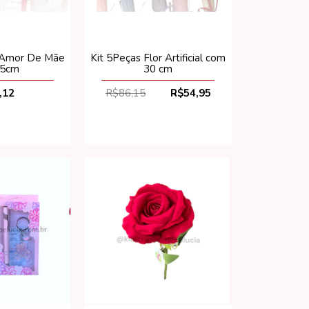
 Amor De Mãe
Kit 5Peças Flor Artificial com
15cm
30 cm
,12
R$86,15
R$54,95