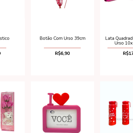
Botão Com Urso 39cm
Lata Quadrad
stico
Urso 10
R$6,90
R$17
9