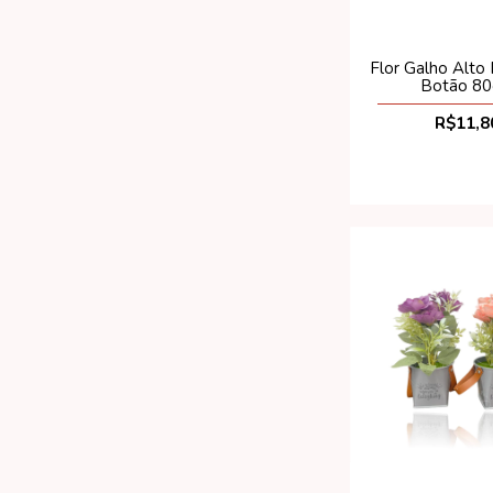
Flor Galho Alto
Botão 8
R$11,8