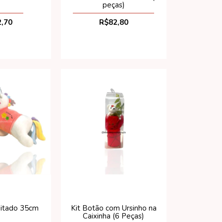
peças)
,70
R$82,80
eitado 35cm
Kit Botão com Ursinho na
Caixinha (6 Peças)