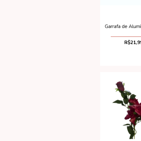
Garrafa de Alum
R$21,9