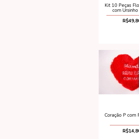
Kit 10 Peças Flor
com Ursinh
R$49,8
Coração P com 
R$14,8