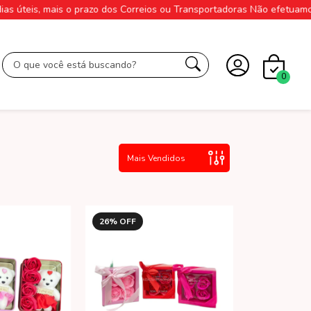
, mais o prazo dos Correios ou Transportadoras Não efetuamos postag
0
26
% OFF