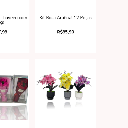
 chaveiro com
Kit Rosa Artificial 12 Peças
çs
,99
R$95,90