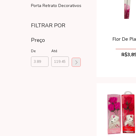
Porta Retrato Decorativos
FILTRAR POR
Flor De Pla
Preço
De
Até
R$3,8