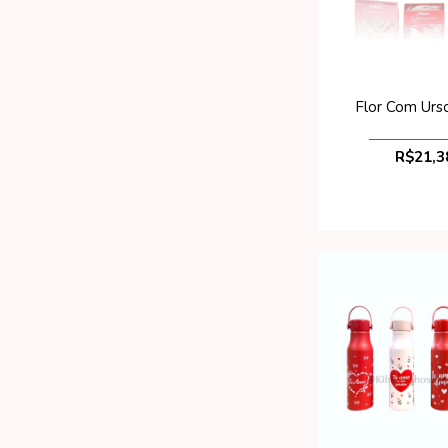
Flor Com Urs
R$21,3