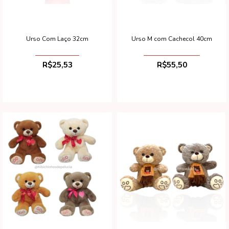
Urso Com Laço 32cm
Urso M com Cachecol 40cm
R$25,53
R$55,50