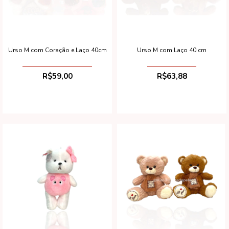
Urso M com Coração e Laço 40cm
Urso M com Laço 40 cm
R$59,00
R$63,88