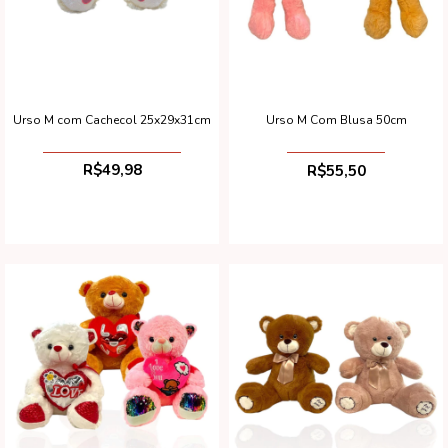
Urso M com Cachecol 25x29x31cm
Urso M Com Blusa 50cm
R$49,98
R$55,50