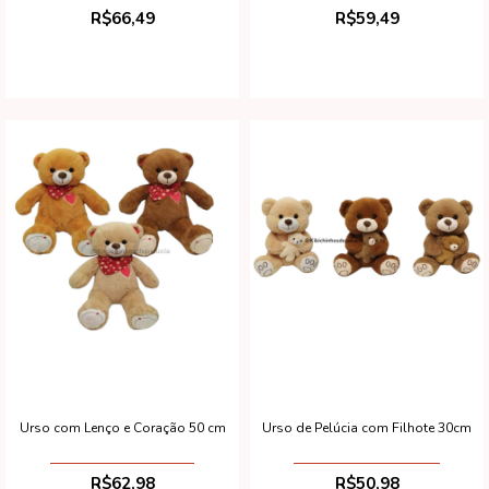
R$66,49
R$59,49
Urso com Lenço e Coração 50 cm
Urso de Pelúcia com Filhote 30cm
R$62,98
R$50,98