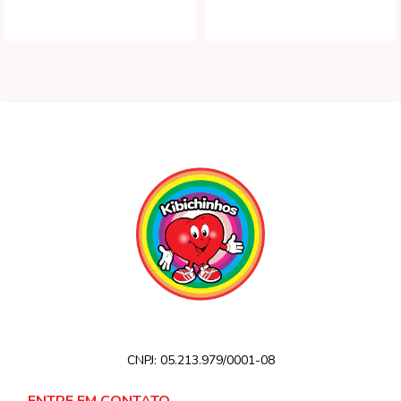
CNPJ:
05.213.979/0001-08