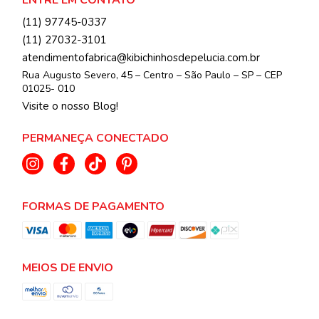
ENTRE EM CONTATO
(11) 97745-0337
(11) 27032-3101
atendimentofabrica@kibichinhosdepelucia.com.br
Rua Augusto Severo, 45 – Centro – São Paulo – SP – CEP
01025- 010
Visite o nosso Blog!
PERMANEÇA CONECTADO
FORMAS DE PAGAMENTO
MEIOS DE ENVIO