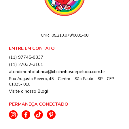
CNPJ:
05.213.979/0001-08
ENTRE EM CONTATO
(11) 97745-0337
(11) 27032-3101
atendimentofabrica@kibichinhosdepelucia.com.br
Rua Augusto Severo, 45 – Centro – São Paulo – SP – CEP
01025- 010
Visite o nosso Blog!
PERMANEÇA CONECTADO