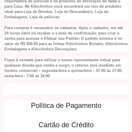
importadora de pelúcias e de produtos de decoração de Natal e
para Casa. Na Kibichinhos você encontrará um mix de produtos
ideal para Loja de Brindes, Loja de Descartáveis, Loja de
Embalagens, Loja de pelúcias
Para comprar é necessário se cadastrar. Após o cadastro, em até
24 horas úteis irá receber o e-mail de confirmação, para criar a
senha para acessar e Efetuar seu Pedido; O pedido mínimo é no
valor de
R$ 500,00 para as linhas Kibichinhos Brindes, Kibichinhos
Embalagens e Kibichinhos Decorações;
Fique à vontade para utilizar o nosso representante virtual para
qualquer dúvida que venha a surgir, o retorno será imediato em
horário comercial: • segunda-feira a quinta-feira – 07:00 às 17:00,
sexta-feira - 7:00 as 16:00
Política de Pagamento
Cartão de Crédito