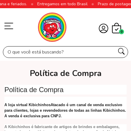
a e feriados.
Entregamos em todo Brasil
Prazo de postagem: 
0
Política de Compra
Política de Compra
A loja virtual KibichinhosAtacado é um canal de venda exclusivo
para clientes, lojas e revendedores de todas as linhas Kibichinhos.
A venda é exclusiva para CNPJ.
A Kibichinhos é fabricante de artigos de brindes e embalagens,