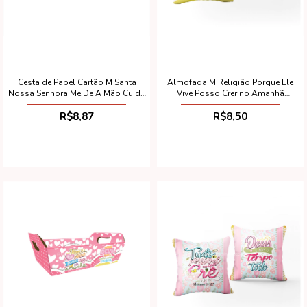
Cesta de Papel Cartão M Santa
Almofada M Religião Porque Ele
Nossa Senhora Me De A Mão Cuida
Vive Posso Crer no Amanhã
Do Meu Coração (Desmontada)
27x27cm
R$8,87
R$8,50