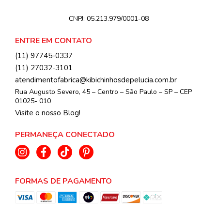
CNPJ:
05.213.979/0001-08
ENTRE EM CONTATO
(11) 97745-0337
(11) 27032-3101
atendimentofabrica@kibichinhosdepelucia.com.br
Rua Augusto Severo, 45 – Centro – São Paulo – SP – CEP
01025- 010
Visite o nosso Blog!
PERMANEÇA CONECTADO
FORMAS DE PAGAMENTO