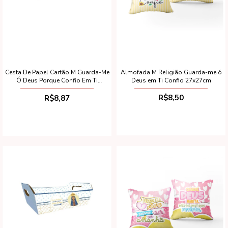
Almofada M Religião Guarda-me ó
Cesta De Papel Cartão M Guarda-Me
Deus em Ti Confio 27x27cm
Ó Deus Porque Confio Em Ti
(Desmontada)
R$8,50
R$8,87