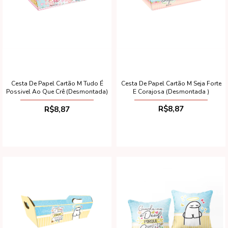
Cesta De Papel Cartão M Seja Forte
Cesta De Papel Cartão M Tudo É
E Corajosa (Desmontada )
Possivel Ao Que Crê (Desmontada)
R$8,87
R$8,87