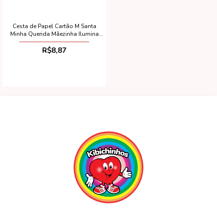
Cesta de Papel Cartão M Santa
Minha Querida Mãezinha Ilumina
Meus Passos (Desmontada)
R$8,87