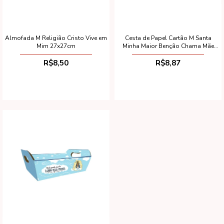
Almofada M Religião Cristo Vive em
Cesta de Papel Cartão M Santa
Mim 27x27cm
Minha Maior Benção Chama Mãe
(Desmontada)
R$8,50
R$8,87