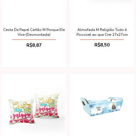
Almofada M Religião Tudo é
Cesta De Papel Cartão M Porque Ele
Possivel ao que Crer 27x27cm
Vive (Desmontada)
R$8,50
R$8,87