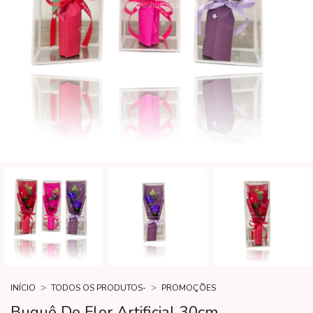
>
>
INÍCIO
TODOS OS PRODUTOS-
PROMOÇÕES
Buquê De Flor Artificial 30cm