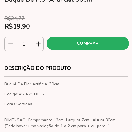
R$24,77
R$19,90
DESCRIÇÃO DO PRODUTO
Buquê De Flor Artificial 30cm
Codigo:ASH-75.0115
Cores Sortidas
DIMENSÃO:
Comprimento 12cm Largura 7cm , Altura 30cm
(Pode haver uma variação de 1 a 2 cm para + ou para -)