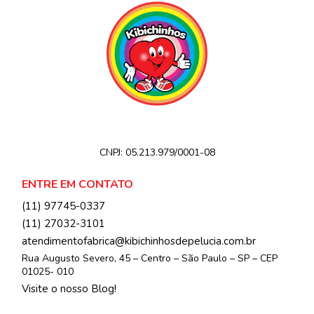
CNPJ:
05.213.979/0001-08
ENTRE EM CONTATO
(11) 97745-0337
(11) 27032-3101
atendimentofabrica@kibichinhosdepelucia.com.br
Rua Augusto Severo, 45 – Centro – São Paulo – SP – CEP
01025- 010
Visite o nosso Blog!