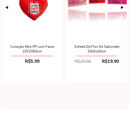
Enfeite De Flor De Sabonete
Coração Mini PP com Faixa
20x5x16cm
22X20X6cm
R$29,90
R$19,90
R$5,99