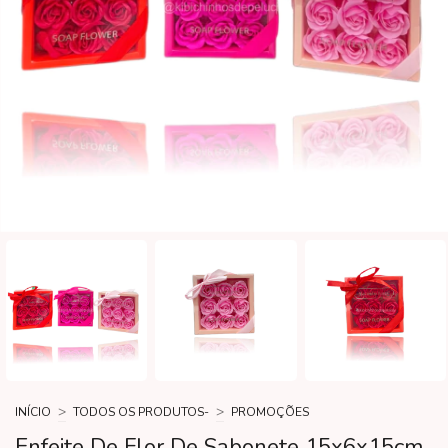
>
>
INÍCIO
TODOS OS PRODUTOS-
PROMOÇÕES
Enfeite De Flor De Sabonete 15x6x15cm