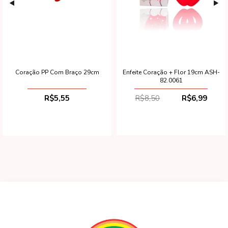
Enfeite Coração + Flor 19cm ASH-
Coração PP Com Braço 29cm
82.0061
R$8,50
R$6,99
R$5,55