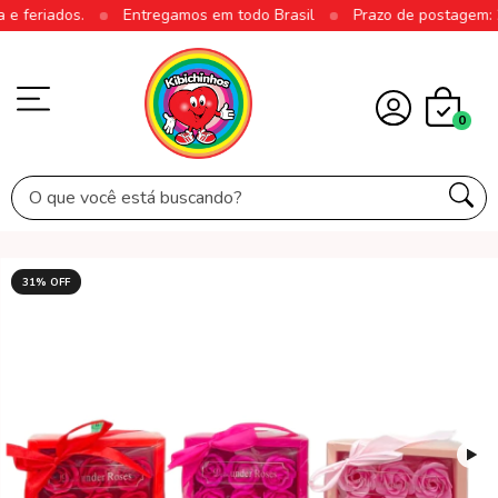
 feriados.
Entregamos em todo Brasil
Prazo de postagem: 2 a
0
31
% OFF