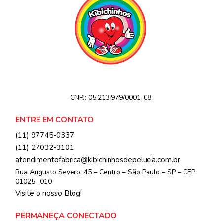
CNPJ:
05.213.979/0001-08
ENTRE EM CONTATO
(11) 97745-0337
(11) 27032-3101
atendimentofabrica@kibichinhosdepelucia.com.br
Rua Augusto Severo, 45 – Centro – São Paulo – SP – CEP
01025- 010
Visite o nosso Blog!
PERMANEÇA CONECTADO