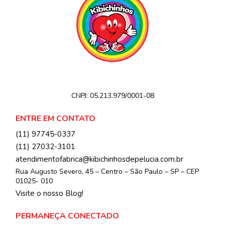
CNPJ:
05.213.979/0001-08
ENTRE EM CONTATO
(11) 97745-0337
(11) 27032-3101
atendimentofabrica@kibichinhosdepelucia.com.br
Rua Augusto Severo, 45 – Centro – São Paulo – SP – CEP
01025- 010
Visite o nosso Blog!
PERMANEÇA CONECTADO