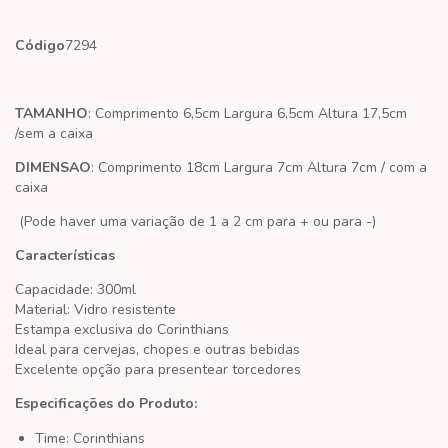
Código
7294
TAMANHO
: Comprimento 6,5cm Largura 6,5cm Altura 17,5cm
/sem a caixa
DIMENSAO
: Comprimento 18cm Largura 7cm Altura 7cm / com a
caixa
(Pode haver uma variação de 1 a 2 cm para + ou para -)
Características
Capacidade: 300ml
Material: Vidro resistente
Estampa exclusiva do Corinthians
Ideal para cervejas, chopes e outras bebidas
Excelente opção para presentear torcedores
Especificações do Produto:
Time: Corinthians