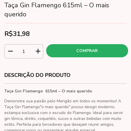
Taça Gin Flamengo 615ml – O mais
querido
R$31,98
DESCRIÇÃO DO PRODUTO
Taça Gin Flamengo 615ml – O mais querido
Demonstre sua paixão pelo Mengão em todos os momentos! A
Taça Gin Flamengo"o mais querido" possui design moderno,
estampa exclusiva com o escudo do
Flamengo
. Ideal para servir
gin tônica, drinks, coquetéis, sucos e outras bebidas com muito
estilo. Perfeita para torcedores que desejam reunir amigos,
comemorar jogos ou presentear alguém especial.