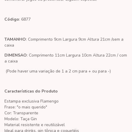
Código
: 6877
TAMANHO
: Comprimento 9cm Largura 9cm Altura 21cm /sem a
caixa
DIMENSAO
: Comprimento 11cm Largura 10cm Altura 22cm / com
a caixa
(Pode haver uma variação de 1 a 2 cm para + ou para -)
Características do Produto
Estampa exclusiva
Flamengo
Frase: "o mais querido"
Cor: Transparente
Modelo: Taça Gin
Material resistente e reutilizável
Ideal para drinks, gin tônica e coquetéis