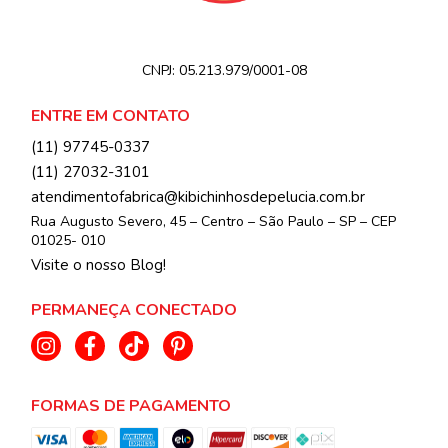
CNPJ:
05.213.979/0001-08
ENTRE EM CONTATO
(11) 97745-0337
(11) 27032-3101
atendimentofabrica@kibichinhosdepelucia.com.br
Rua Augusto Severo, 45 – Centro – São Paulo – SP – CEP
01025- 010
Visite o nosso Blog!
PERMANEÇA CONECTADO
FORMAS DE PAGAMENTO