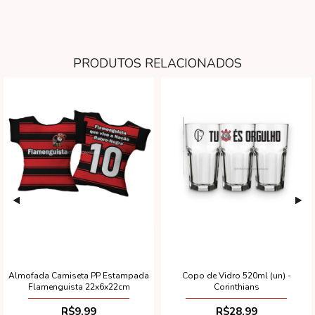
PRODUTOS RELACIONADOS
Almofada Camiseta PP Estampada
Copo de Vidro 520ml (un) -
Flamenguista 22x6x22cm
Corinthians
R$9,99
R$28,99