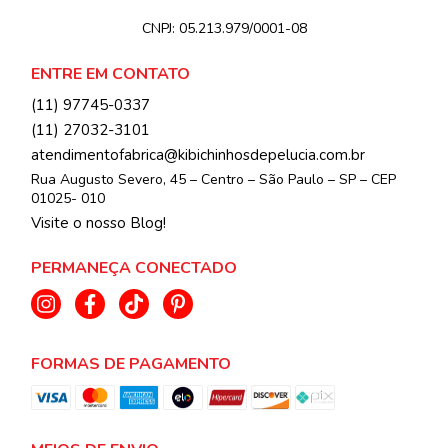
CNPJ:
05.213.979/0001-08
ENTRE EM CONTATO
(11) 97745-0337
(11) 27032-3101
atendimentofabrica@kibichinhosdepelucia.com.br
Rua Augusto Severo, 45 – Centro – São Paulo – SP – CEP
01025- 010
Visite o nosso Blog!
PERMANEÇA CONECTADO
FORMAS DE PAGAMENTO