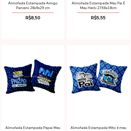
Almofada Estampada Amigo
Almofada Estampada Meu Pai É
Parceiro 28x9x29 cm
Meu Herói 27X6x18cm
R$8,50
R$5,55
Almofada Estampada Papai Meu
Almofada Estampada Mito é meu