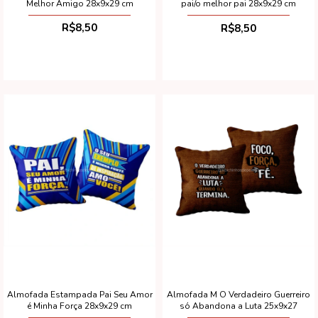
Melhor Amigo 28x9x29 cm
pai/o melhor pai 28x9x29 cm
R$8,50
R$8,50
Almofada Estampada Pai Seu Amor
Almofada M O Verdadeiro Guerreiro
é Minha Força 28x9x29 cm
só Abandona a Luta 25x9x27