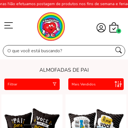
 Não efetuamos postagem de produtos nos fins de semana e feriados.
0
ALMOFADAS DE PAI
Filtrar