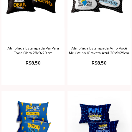
Almofada Estampada Pai Para
Almofada Estampada Amo Você
Toda Obra 28x9x29 cm
Meu Velho /Gravata Azul 28x9x29cm
R$8,50
R$8,50