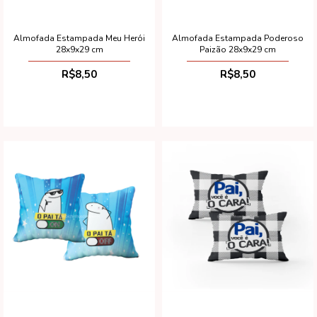
Almofada Estampada Meu Herói
Almofada Estampada Poderoso
28x9x29 cm
Paizão 28x9x29 cm
R$8,50
R$8,50