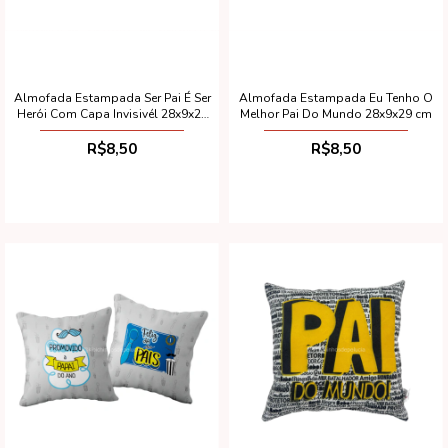
Almofada Estampada Ser Pai É Ser
Almofada Estampada Eu Tenho O
Herói Com Capa Invisivél 28x9x29
Melhor Pai Do Mundo 28x9x29 cm
cm
R$8,50
R$8,50