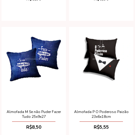
Almofada M Se não Puder Fazer
Almofada P O Poderoso Paizão
Tudo 25x9x27
23x6x18cm
R$8,50
R$5,55