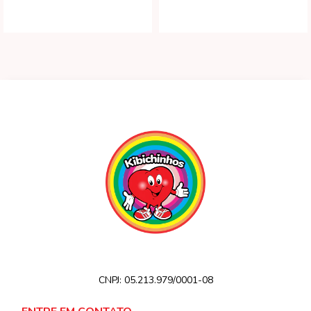
CNPJ:
05.213.979/0001-08