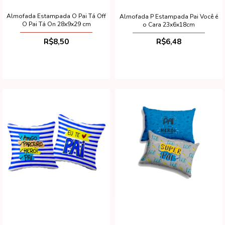
Almofada Estampada O Pai Tá Off
Almofada P Estampada Pai Você é
O Pai Tá On 28x9x29 cm
o Cara 23x6x18cm
R$8,50
R$6,48