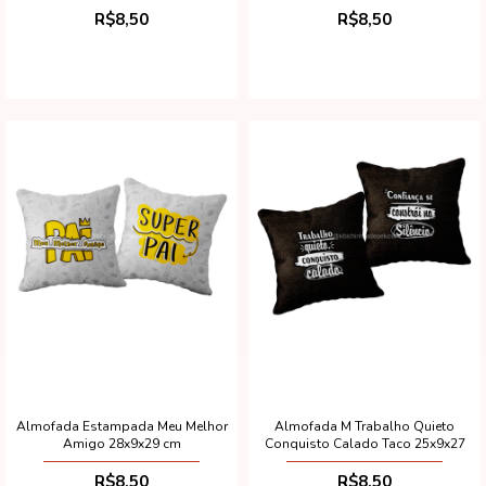
R$8,50
R$8,50
Almofada Estampada Meu Melhor
Almofada M Trabalho Quieto
Amigo 28x9x29 cm
Conquisto Calado Taco 25x9x27
R$8,50
R$8,50