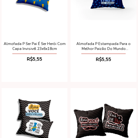
Almofada P Ser Pai É Ser Herói Com
Almofada P Estampada Para o
Capa Invisivél 23x6x18cm
Melhor Paizão Do Mundo
23x6x18cm
R$5,55
R$5,55