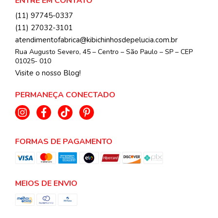
ENTRE EM CONTATO
(11) 97745-0337
(11) 27032-3101
atendimentofabrica@kibichinhosdepelucia.com.br
Rua Augusto Severo, 45 – Centro – São Paulo – SP – CEP
01025- 010
Visite o nosso Blog!
PERMANEÇA CONECTADO
FORMAS DE PAGAMENTO
MEIOS DE ENVIO