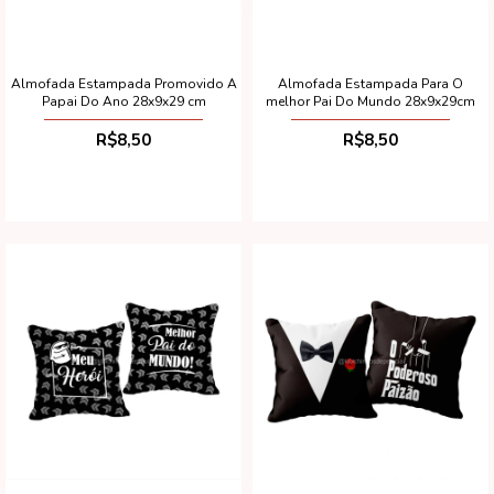
Almofada Estampada Promovido A
Almofada Estampada Para O
Papai Do Ano 28x9x29 cm
melhor Pai Do Mundo 28x9x29cm
R$8,50
R$8,50