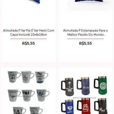
Almofada P Ser Pai É Ser Herói Com
Almofada P Estampada Para o
Capa Invisivél 23x6x18cm
Melhor Paizão Do Mundo
23x6x18cm
R$5,55
R$5,55