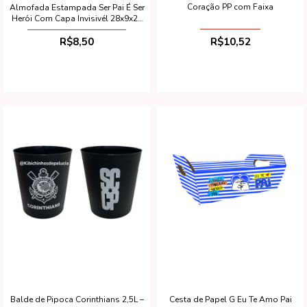
Coração PP com Faixa
Almofada Estampada Ser Pai É Ser
Herói Com Capa Invisivél 28x9x29
cm
R$10,52
R$8,50
Balde de Pipoca Corinthians 2,5L –
Cesta de Papel G Eu Te Amo Pai