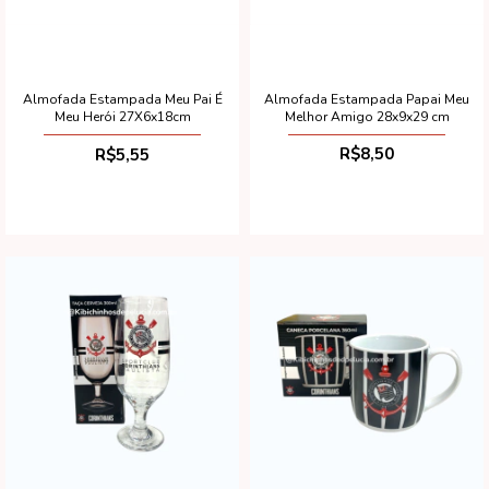
Almofada Estampada Papai Meu
Almofada Estampada Meu Pai É
Melhor Amigo 28x9x29 cm
Meu Herói 27X6x18cm
R$8,50
R$5,55