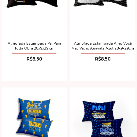
Almofada Estampada Pai Para
Almofada Estampada Amo Você
Toda Obra 28x9x29 cm
Meu Velho /Gravata Azul 28x9x29cm
R$8,50
R$8,50