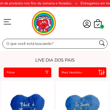
utos nos fins de semana e feriados.
Entregamos em todo Brasil
0
LIVE DIA DOS PAIS
Filtrar