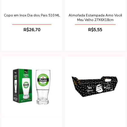
Copo em Inox Dia dos Pais 510 ML
Almofada Estampada Amo Você
Meu Velho 27X6X18cm
R$26,70
R$5,55