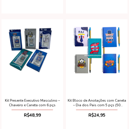
Kit Presente Executivo Masculino –
Kit Bloco de Anotações com Caneta
Chaveiro e Caneta com 6 pçs
– Dia dos Pais com 5 pçs (50
Folhas)
R$48,99
R$24,95