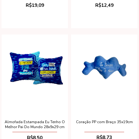
R$12,49
R$19,09
Coração PP com Braço 35x19cm
Almofada Estampada Eu Tenho O
Melhor Pai Do Mundo 28x9x29 cm
R$8,73
R$8,50