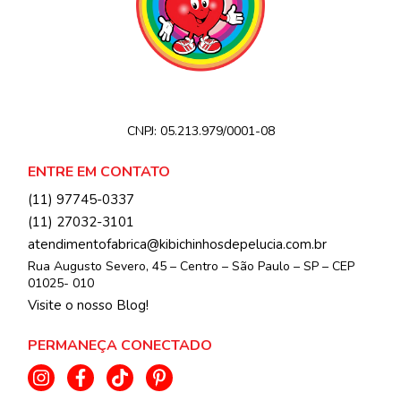
CNPJ:
05.213.979/0001-08
ENTRE EM CONTATO
(11) 97745-0337
(11) 27032-3101
atendimentofabrica@kibichinhosdepelucia.com.br
Rua Augusto Severo, 45 – Centro – São Paulo – SP – CEP
01025- 010
Visite o nosso Blog!
PERMANEÇA CONECTADO