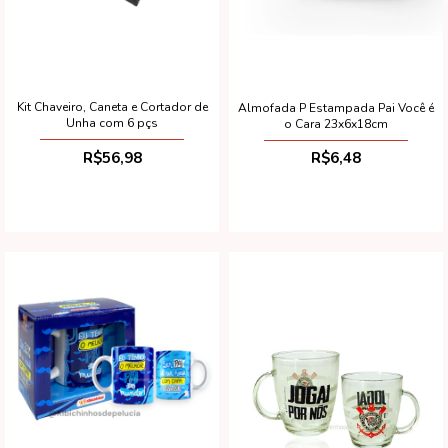
Kit Chaveiro, Caneta e Cortador de
Almofada P Estampada Pai Você é
Unha com 6 pçs
o Cara 23x6x18cm
R$56,98
R$6,48