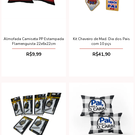
Almofada Camiseta PP Estampada
Kit Chaveiro de Mad. Dia dos Pais
Flamenguista 22x6x22cm
com 10 pçs
R$9,99
R$41,90