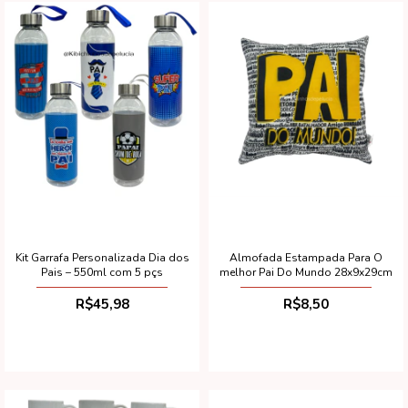
Kit Garrafa Personalizada Dia dos
Almofada Estampada Para O
Pais – 550ml com 5 pçs
melhor Pai Do Mundo 28x9x29cm
R$45,98
R$8,50