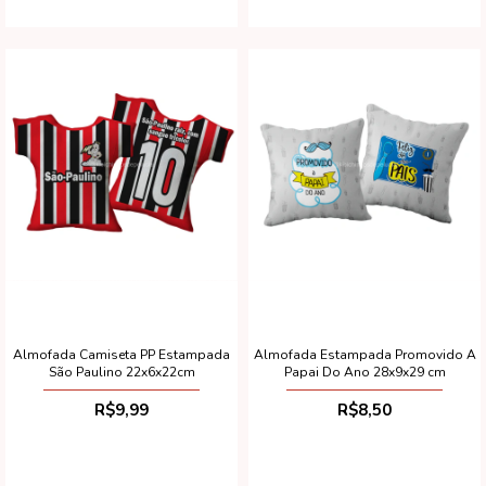
Almofada Camiseta PP Estampada
Almofada Estampada Promovido A
São Paulino 22x6x22cm
Papai Do Ano 28x9x29 cm
R$9,99
R$8,50