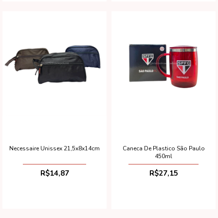
Necessaire Unissex 21,5x8x14cm
Caneca De Plastico São Paulo
450ml
R$14,87
R$27,15