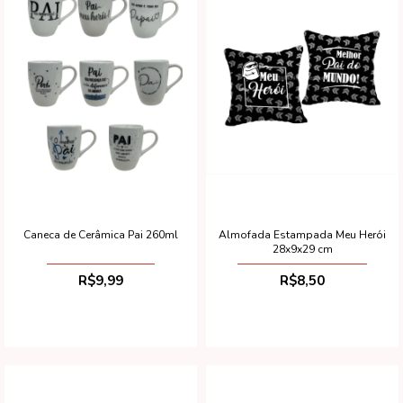
Caneca de Cerâmica Pai 260ml
Almofada Estampada Meu Herói
28x9x29 cm
R$9,99
R$8,50