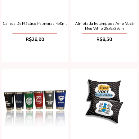
Caneca De Plástico Palmeiras 450ml
Almofada Estampada Amo Você
Meu Velho 28x9x29cm
R$26,90
R$8,50