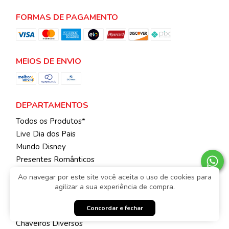
FORMAS DE PAGAMENTO
MEIOS DE ENVIO
DEPARTAMENTOS
Todos os Produtos*
Live Dia dos Pais
Mundo Disney
Presentes Românticos
Enfeites e Mimos
Ao navegar por este site você aceita o uso de cookies para
Embalagens em Geral
agilizar a sua experiência de compra.
Ursos Diversos
Concordar e fechar
Animais Diversos
Chaveiros Diversos