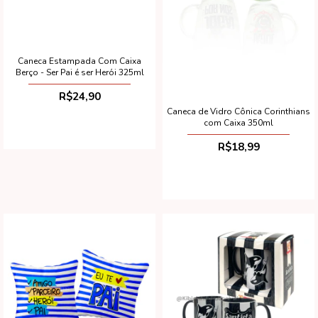
Caneca Estampada Com Caixa
Berço - Ser Pai é ser Herói 325ml
R$24,90
Caneca de Vidro Cônica Corinthians
com Caixa 350ml
R$18,99