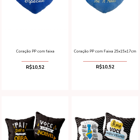
Coração PP com Faixa 25x15x17cm
Coração PP com faixa
R$10,52
R$10,52