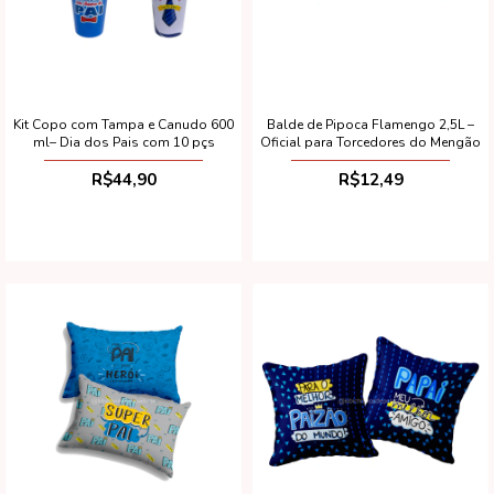
Kit Copo com Tampa e Canudo 600
Balde de Pipoca Flamengo 2,5L –
ml– Dia dos Pais com 10 pçs
Oficial para Torcedores do Mengão
R$44,90
R$12,49