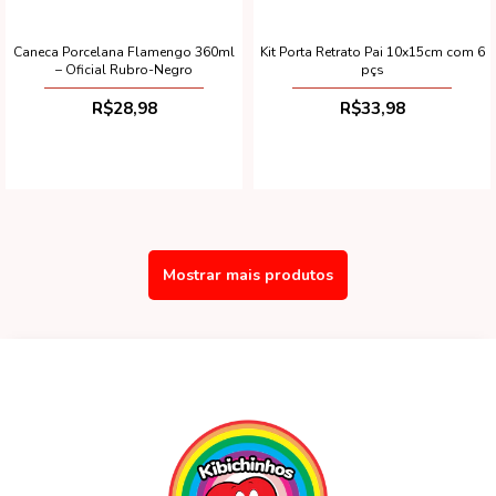
Caneca Porcelana Flamengo 360ml
Kit Porta Retrato Pai 10x15cm com 6
– Oficial Rubro-Negro
pçs
R$28,98
R$33,98
Mostrar mais produtos