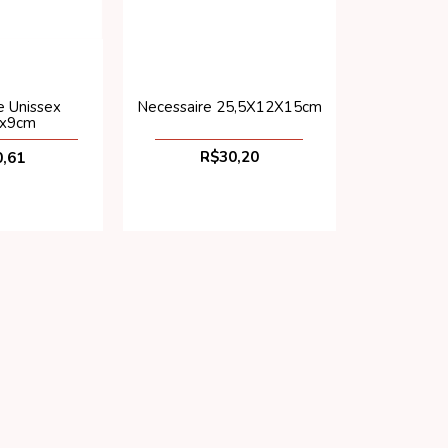
Necessaire 25,5X12X15cm
e Unissex
5x9cm
R$30,20
,61