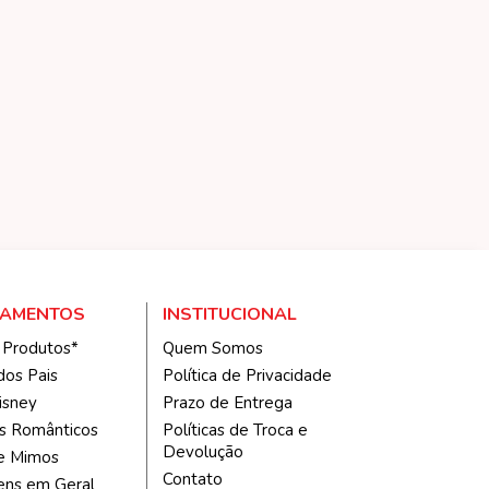
TAMENTOS
INSTITUCIONAL
 Produtos*
Quem Somos
dos Pais
Política de Privacidade
isney
Prazo de Entrega
s Românticos
Políticas de Troca e
Devolução
 e Mimos
Contato
ns em Geral