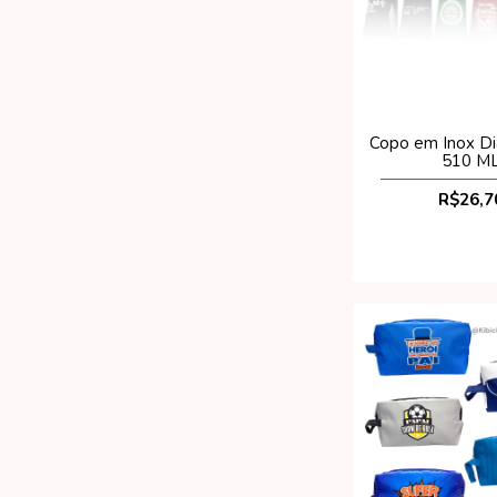
Copo em Inox Di
510 M
R$26,7