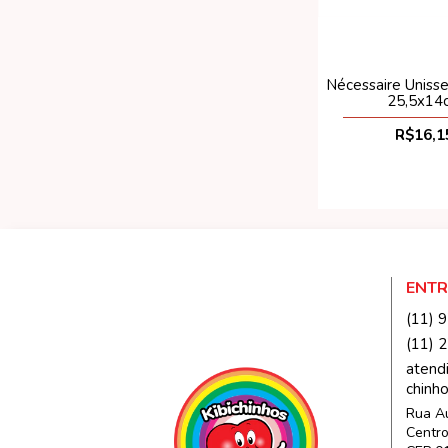
Nécessaire Uniss
25,5x14
R$16,1
ENTR
(11) 
(11) 
atend
chinh
Rua Au
Centro