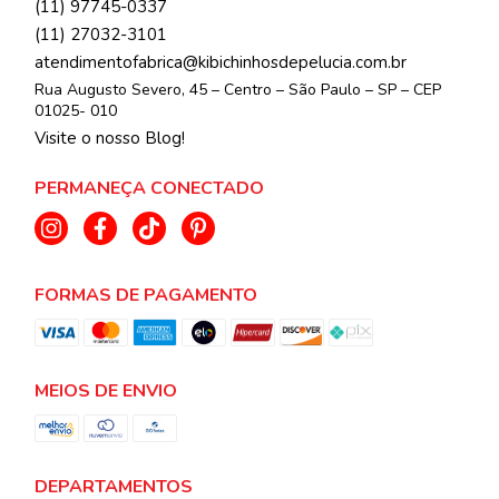
(11) 97745-0337
(11) 27032-3101
atendimentofabrica@kibichinhosdepelucia.com.br
Rua Augusto Severo, 45 – Centro – São Paulo – SP – CEP
01025- 010
Visite o nosso Blog!
PERMANEÇA CONECTADO
FORMAS DE PAGAMENTO
MEIOS DE ENVIO
DEPARTAMENTOS