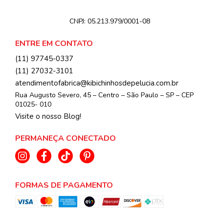
CNPJ:
05.213.979/0001-08
ENTRE EM CONTATO
(11) 97745-0337
(11) 27032-3101
atendimentofabrica@kibichinhosdepelucia.com.br
Rua Augusto Severo, 45 – Centro – São Paulo – SP – CEP
01025- 010
Visite o nosso Blog!
PERMANEÇA CONECTADO
FORMAS DE PAGAMENTO