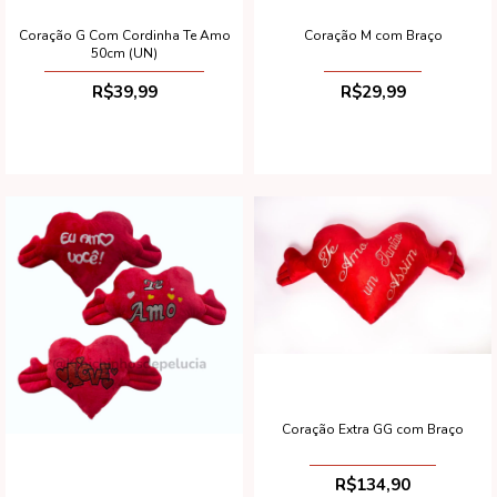
Coração G Com Cordinha Te Amo
Coração M com Braço
50cm (UN)
R$39,99
R$29,99
Coração Extra GG com Braço
R$134,90