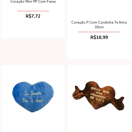
Coração Mini PP Com Faixa
R$7,72
Coração P Com Cordinha Te Amo
30cm
R$16,99