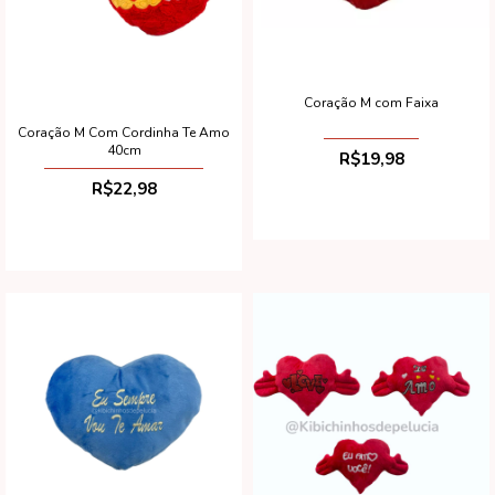
Coração M com Faixa
Coração M Com Cordinha Te Amo
40cm
R$19,98
R$22,98